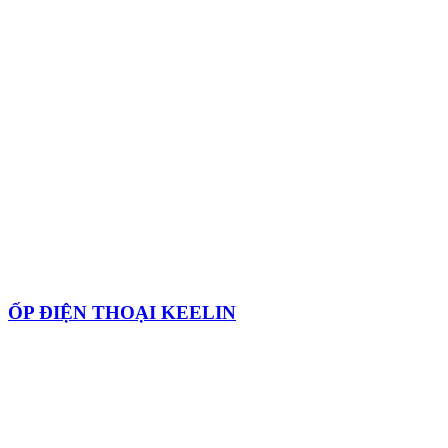
ỐP ĐIỆN THOẠI KEELIN