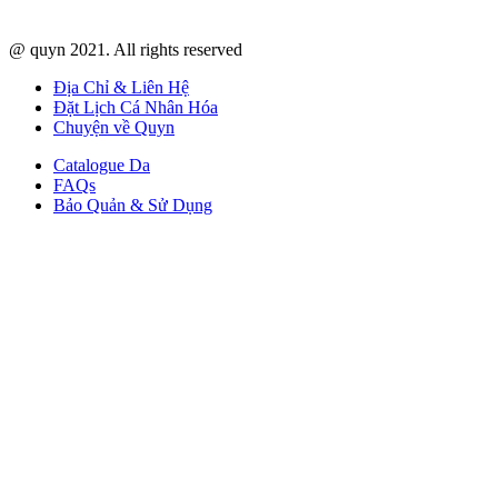
@ quyn 2021. All rights reserved
Địa Chỉ & Liên Hệ
Đặt Lịch Cá Nhân Hóa
Chuyện về Quyn
Catalogue Da
FAQs
Bảo Quản & Sử Dụng