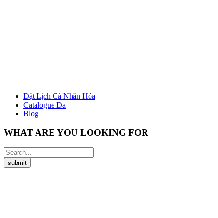
Đặt Lịch Cá Nhân Hóa
Catalogue Da
Blog
WHAT ARE YOU LOOKING FOR
submit