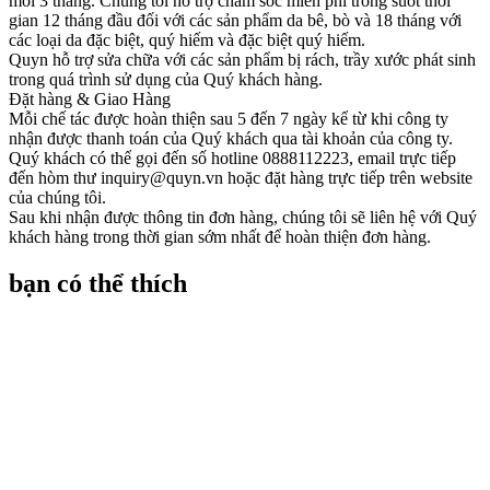
mỗi 3 tháng. Chúng tôi hỗ trợ chăm sóc miễn phí trong suốt thời
gian 12 tháng đầu đối với các sản phẩm da bê, bò và 18 tháng với
các loại da đặc biệt, quý hiếm và đặc biệt quý hiếm.
Quyn hỗ trợ sửa chữa với các sản phẩm bị rách, trầy xước phát sinh
trong quá trình sử dụng của Quý khách hàng.
Đặt hàng & Giao Hàng
Mỗi chế tác được hoàn thiện sau 5 đến 7 ngày kể từ khi công ty
nhận được thanh toán của Quý khách qua tài khoản của công ty.
Quý khách có thể gọi đến số hotline 0888112223, email trực tiếp
đến hòm thư inquiry@quyn.vn hoặc đặt hàng trực tiếp trên website
của chúng tôi.
Sau khi nhận được thông tin đơn hàng, chúng tôi sẽ liên hệ với Quý
khách hàng trong thời gian sớm nhất để hoàn thiện đơn hàng.
bạn có thể thích