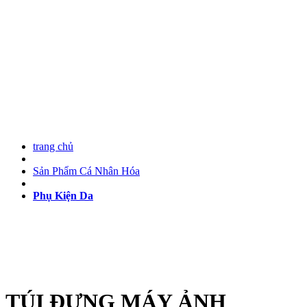
trang chủ
Sản Phẩm Cá Nhân Hóa
Phụ Kiện Da
TÚI ĐỰNG MÁY ẢNH