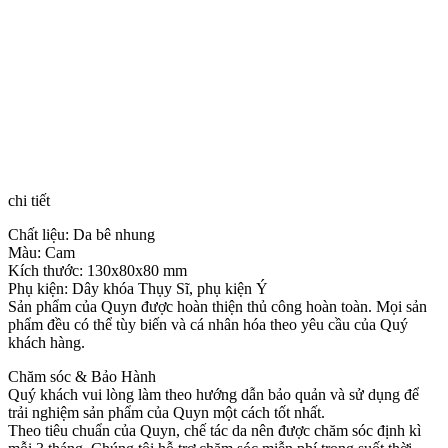
chi tiết
Chất liệu: Da bê nhung
Màu: Cam
Kích thước: 130x80x80 mm
Phụ kiện: Dây khóa Thụy Sĩ, phụ kiện Ý
Sản phẩm của Quyn được hoàn thiện thủ công hoàn toàn. Mọi sản
phẩm đều có thể tùy biến và cá nhân hóa theo yêu cầu của Quý
khách hàng.
Chăm sóc & Bảo Hành
Quý khách vui lòng làm theo hướng dẫn bảo quản và sử dụng để
trải nghiệm sản phẩm của Quyn một cách tốt nhất.
Theo tiêu chuẩn của Quyn, chế tác da nên được chăm sóc định kì